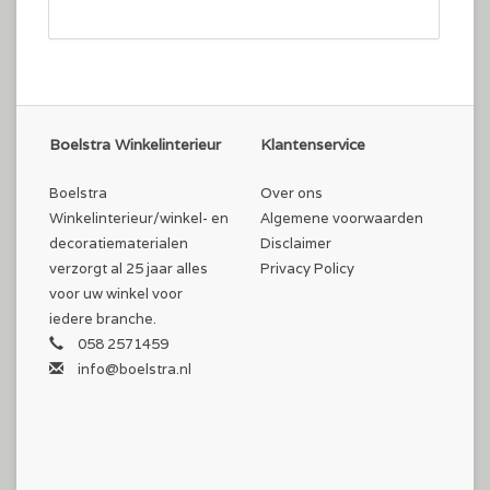
Boelstra Winkelinterieur
Klantenservice
Boelstra
Over ons
Winkelinterieur/winkel- en
Algemene voorwaarden
decoratiematerialen
Disclaimer
verzorgt al 25 jaar alles
Privacy Policy
voor uw winkel voor
iedere branche.
058 2571459
info@boelstra.nl