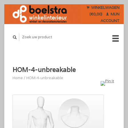
WINKELWAGEN
(€0,00)
MIJN
ACCOUNT
HOM-4-unbreakable
Home
/
HOM-4-unbreakable