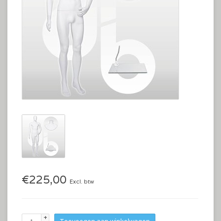
€225,00
Excl. btw
+