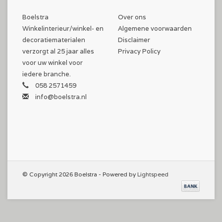
Boelstra
Over ons
Winkelinterieur/winkel- en
Algemene voorwaarden
decoratiematerialen
Disclaimer
verzorgt al 25 jaar alles
Privacy Policy
voor uw winkel voor
iedere branche.
058 2571459
info@boelstra.nl
© Copyright 2026 Boelstra - Powered by
Lightspeed