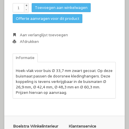
+
Toevoegen aan winkelwagen
-
Offerte aanvragen voor dit product
Aan verlanglijst toevoegen
Afdrukken
Informatie
Hoek-vlak voor buis Ø 33,7 mm zwart gecoat. Op deze
buismaat passen de doorsnee kledinghangers. Deze
koppeling is tevens verkrijgbaar in de buismaten Ø
26,9 mm, Ø 42,4 mm, Ø 48,3 mm en Ø 60,3 mm.
Prijzen hiervan op aanvraag.
Boelstra Winkelinterieur
Klantenservice