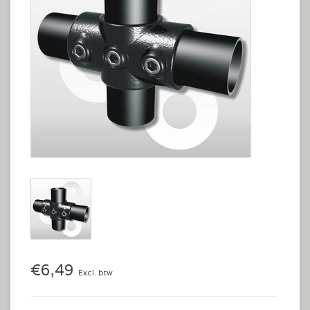
€6,49
Excl. btw