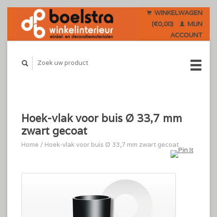
WINKELWAGEN
(€0,00)
MIJN
ACCOUNT
Hoek-vlak voor buis Ø 33,7 mm
zwart gecoat
Home
/
Hoek-vlak voor buis Ø 33,7 mm zwart gecoat