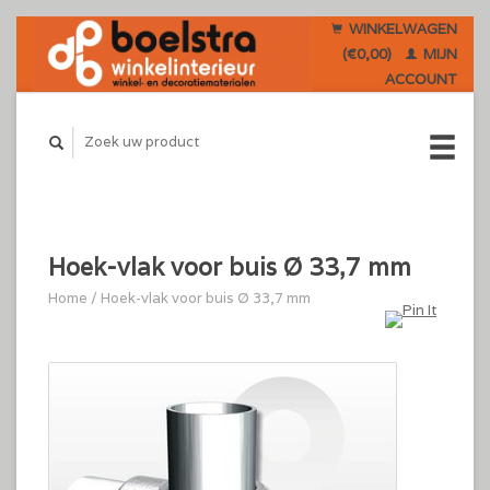
WINKELWAGEN
(€0,00)
MIJN
ACCOUNT
Hoek-vlak voor buis Ø 33,7 mm
Home
/
Hoek-vlak voor buis Ø 33,7 mm