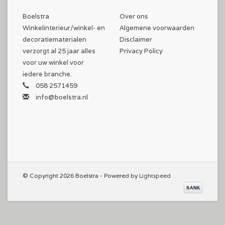
Boelstra
Over ons
Winkelinterieur/winkel- en
Algemene voorwaarden
decoratiematerialen
Disclaimer
verzorgt al 25 jaar alles
Privacy Policy
voor uw winkel voor
iedere branche.
058 2571459
info@boelstra.nl
© Copyright 2026 Boelstra - Powered by
Lightspeed