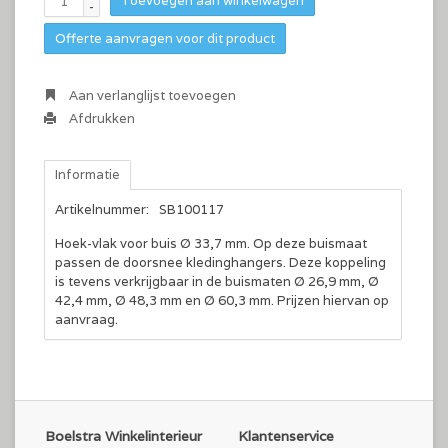
Toevoegen aan winkelwagen
-
Offerte aanvragen voor dit product
Aan verlanglijst toevoegen
Afdrukken
Informatie
Artikelnummer:
SB100117
Hoek-vlak voor buis Ø 33,7 mm. Op deze buismaat
passen de doorsnee kledinghangers. Deze koppeling
is tevens verkrijgbaar in de buismaten Ø 26,9 mm, Ø
42,4 mm, Ø 48,3 mm en Ø 60,3 mm. Prijzen hiervan op
aanvraag.
Boelstra Winkelinterieur
Klantenservice