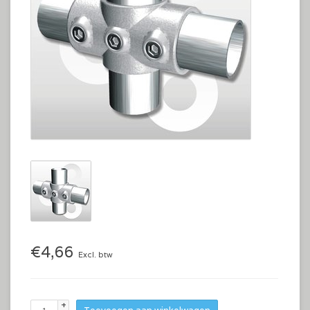
€4,66
Excl. btw
+