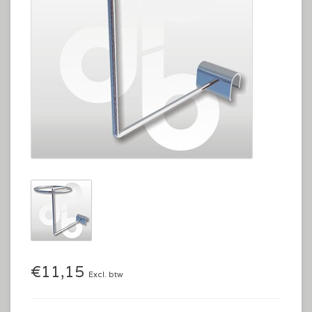
€11,15
Excl. btw