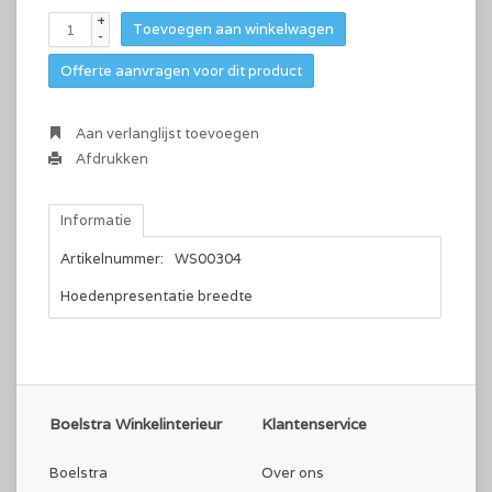
+
Toevoegen aan winkelwagen
-
Offerte aanvragen voor dit product
Aan verlanglijst toevoegen
Afdrukken
Informatie
Artikelnummer:
WS00304
Hoedenpresentatie breedte
Boelstra Winkelinterieur
Klantenservice
Boelstra
Over ons