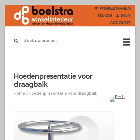
WINKELWAGEN
(€0,00)
MIJN
ACCOUNT
Hoedenpresentatie voor
draagbalk
Home
/
Hoedenpresentatie voor draagbalk