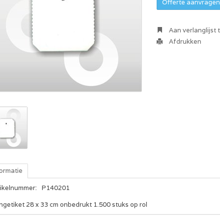
Offerte aanvragen 
Aan verlanglijst
Afdrukken
formatie
tikelnummer:
P140201
ngetiket 28 x 33 cm onbedrukt 1.500 stuks op rol