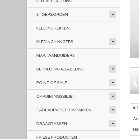
LED-VERLICHTING
STOEPBORDEN
KLEDINGREKKEN
KLEDINGHANGERS
MAATAANDUIDERS
BEPRIJZING & LABELING
POINT OF SALE
OPRUIMINGSBILJET
In
CADEAUPAPIER / INPAKKEN
Ar
DRAAGTASSEN
Ha
FRIESE PRODUCTEN