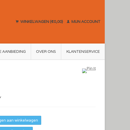
WINKELWAGEN (€0,00)
MIJN ACCOUNT
E AANBIEDING
OVER ONS
KLANTENSERVICE
w
en aan winkelwagen