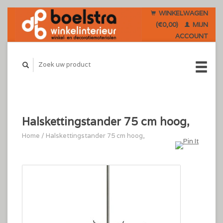
WINKELWAGEN
(€0,00)
MIJN
ACCOUNT
Halskettingstander 75 cm hoog,
Home
/
Halskettingstander 75 cm hoog,