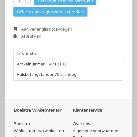
Toevoegen aan winkelwagen
-
Offerte aanvragen voor dit product
Aan verlanglijst toevoegen
Afdrukken
Informatie
Artikelnummer:
VP10191
Halskettingstander 75 cm hoog,
Boelstra Winkelinterieur
Klantenservice
Boelstra
Over ons
Winkelinterieur/winkel- en
Algemene voorwaarden