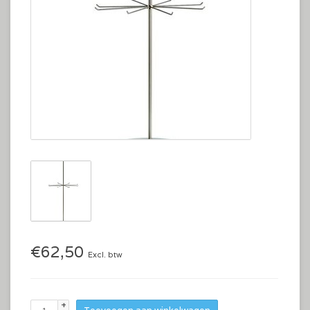
€62,50
Excl. btw
+