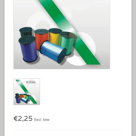
€2,25
Excl. btw