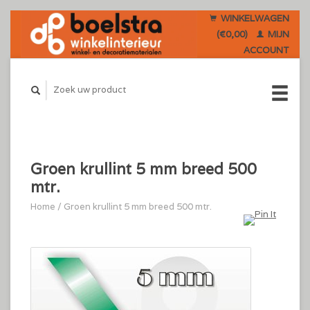
WINKELWAGEN
(€0,00)
MIJN
ACCOUNT
Groen krullint 5 mm breed 500
mtr.
Home
/
Groen krullint 5 mm breed 500 mtr.