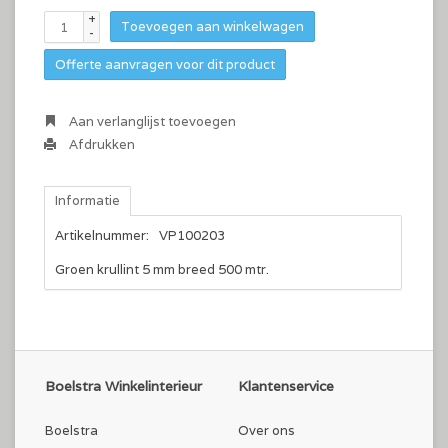
+
Toevoegen aan winkelwagen
-
Offerte aanvragen voor dit product
Aan verlanglijst toevoegen
Afdrukken
Informatie
Artikelnummer:
VP100203
Groen krullint 5 mm breed 500 mtr.
Boelstra Winkelinterieur
Klantenservice
Boelstra
Over ons