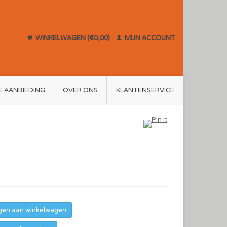
WINKELWAGEN (€0,00)
MIJN ACCOUNT
E AANBIEDING
OVER ONS
KLANTENSERVICE
en aan winkelwagen