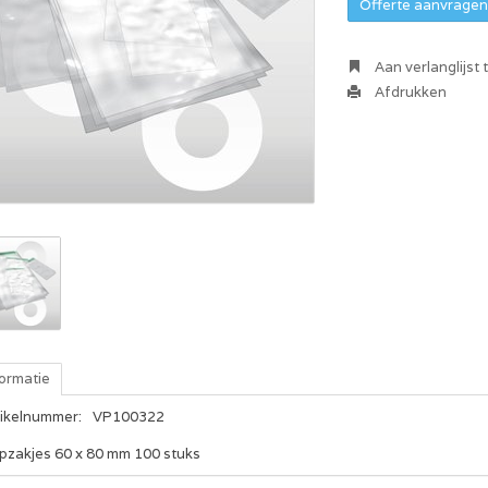
Offerte aanvragen 
Aan verlanglijst
Afdrukken
formatie
tikelnummer:
VP100322
ipzakjes 60 x 80 mm 100 stuks