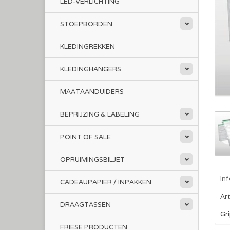
LED-VERLICHTING
STOEPBORDEN
KLEDINGREKKEN
KLEDINGHANGERS
MAATAANDUIDERS
BEPRIJZING & LABELING
POINT OF SALE
OPRUIMINGSBILJET
In
CADEAUPAPIER / INPAKKEN
Ar
DRAAGTASSEN
Gr
FRIESE PRODUCTEN