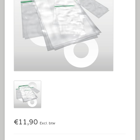
€11,90
Excl. btw