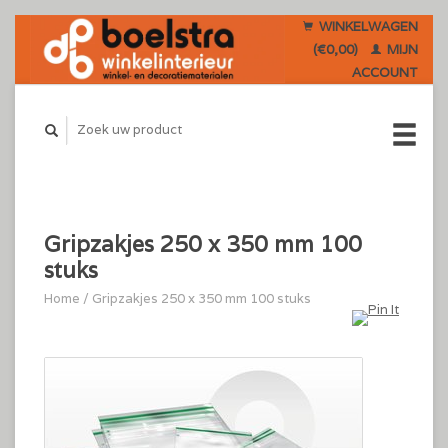
WINKELWAGEN
(€0,00)
MIJN
ACCOUNT
Gripzakjes 250 x 350 mm 100
stuks
Home
/
Gripzakjes 250 x 350 mm 100 stuks