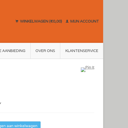
WINKELWAGEN (€0,00)
MIJN ACCOUNT
E AANBIEDING
OVER ONS
KLANTENSERVICE
w
en aan winkelwagen