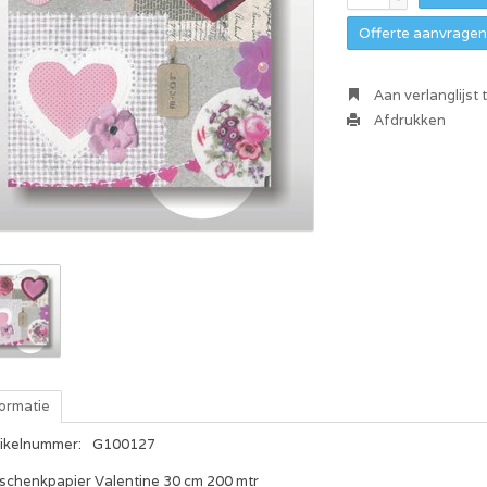
Offerte aanvragen 
Aan verlanglijst
Afdrukken
formatie
tikelnummer:
G100127
schenkpapier Valentine 30 cm 200 mtr