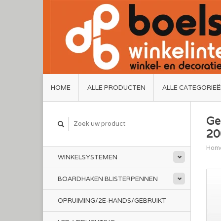
HOME
ALLE PRODUCTEN
ALLE CATEGORIE
Ge
20
Hom
WINKELSYSTEMEN
BOARDHAKEN BLISTERPENNEN
OPRUIMING/2E-HANDS/GEBRUIKT