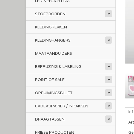
LED-VERLICHTING
STOEPBORDEN
KLEDINGREKKEN
KLEDINGHANGERS
MAATAANDUIDERS
BEPRIJZING & LABELING
POINT OF SALE
OPRUIMINGSBILJET
CADEAUPAPIER / INPAKKEN
In
DRAAGTASSEN
Ar
FRIESE PRODUCTEN
Ge