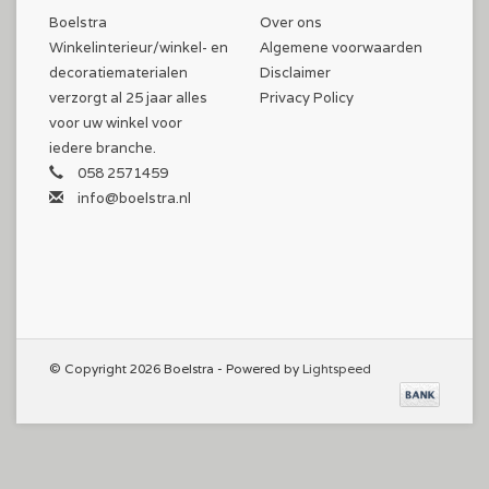
Boelstra
Over ons
Winkelinterieur/winkel- en
Algemene voorwaarden
decoratiematerialen
Disclaimer
verzorgt al 25 jaar alles
Privacy Policy
voor uw winkel voor
iedere branche.
058 2571459
info@boelstra.nl
© Copyright 2026 Boelstra - Powered by
Lightspeed