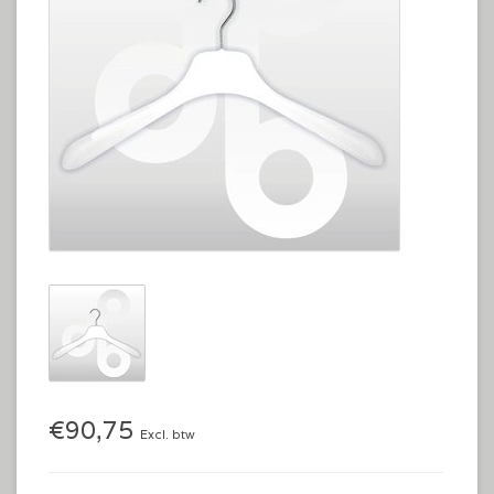
€90,75
Excl. btw