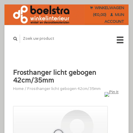
WINKELWAGEN
(€0,00)
MIJN
ACCOUNT
Frosthanger licht gebogen
42cm/35mm
Home
/
Frosthanger licht gebogen 42cm/35mm