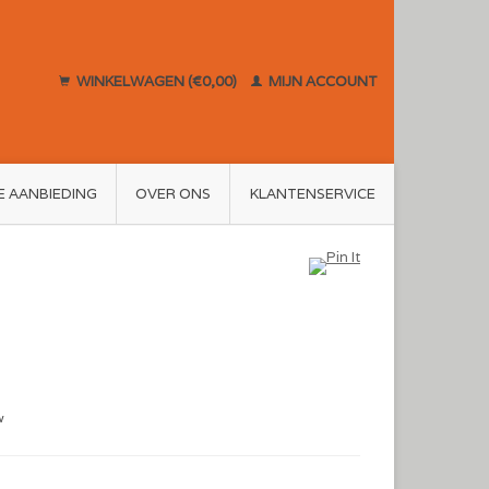
WINKELWAGEN (€0,00)
MIJN ACCOUNT
E AANBIEDING
OVER ONS
KLANTENSERVICE
w