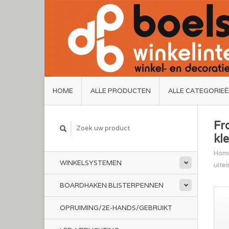
HOME
ALLE PRODUCTEN
ALLE CATEGORIE
Fr
kl
Hom
WINKELSYSTEMEN
uite
BOARDHAKEN BLISTERPENNEN
OPRUIMING/2E-HANDS/GEBRUIKT