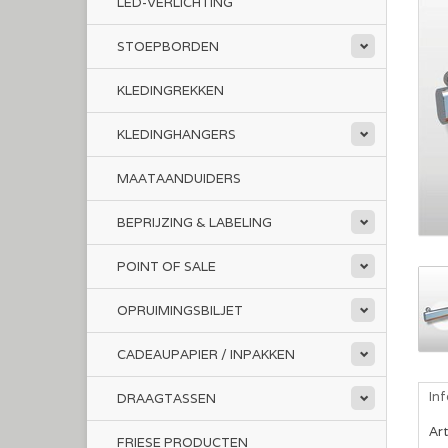
LED-VERLICHTING
STOEPBORDEN
KLEDINGREKKEN
KLEDINGHANGERS
MAATAANDUIDERS
BEPRIJZING & LABELING
POINT OF SALE
OPRUIMINGSBILJET
CADEAUPAPIER / INPAKKEN
In
DRAAGTASSEN
Ar
FRIESE PRODUCTEN