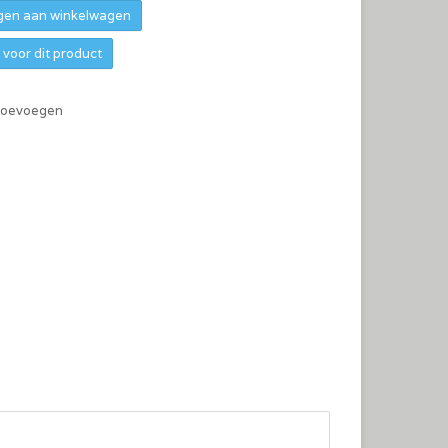
en aan winkelwagen
voor dit product
 toevoegen