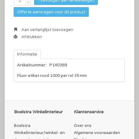
Toevoegen aan winkelwagen
-
Offerte aanvragen voor dit product
Aan verlanglijst toevoegen
Afdrukken
Informatie
Artikelnummer:
P140369
Fluor etiket rood 1000 per rol 35 mm
Boelstra Winkelinterieur
Klantenservice
Boelstra
Over ons
Winkelinterieur/winkel- en
Algemene voorwaarden