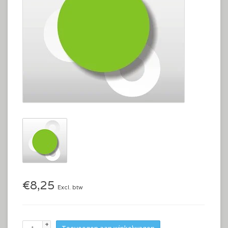
€8,25
Excl. btw
+