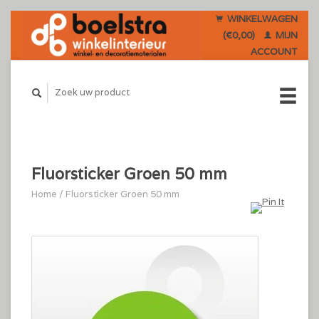
WINKELWAGEN
(€0,00)
MIJN
ACCOUNT
Fluorsticker Groen 50 mm
Home
/
Fluorsticker Groen 50 mm