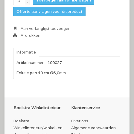
Toevoegen aan winkelwagen
-
Offerte aanvragen voor dit product
Aan verlanglijst toevoegen
Afdrukken
Informatie
Artikelnummer:
100027
Enkele pen 40 cm Ø6,0mm
Boelstra Winkelinterieur
Klantenservice
Boelstra
Over ons
Winkelinterieur/winkel- en
Algemene voorwaarden