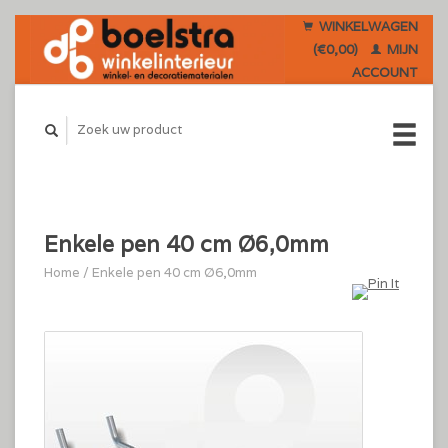
WINKELWAGEN
(€0,00)
MIJN
ACCOUNT
Enkele pen 40 cm Ø6,0mm
Home
/
Enkele pen 40 cm Ø6,0mm