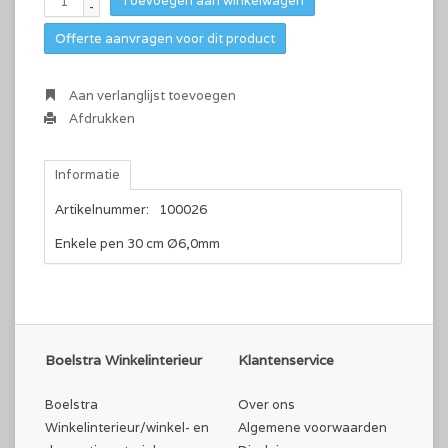
Toevoegen aan winkelwagen
-
Offerte aanvragen voor dit product
Aan verlanglijst toevoegen
Afdrukken
Informatie
Artikelnummer:
100026
Enkele pen 30 cm Ø6,0mm
Boelstra Winkelinterieur
Klantenservice
Boelstra
Over ons
Winkelinterieur/winkel- en
Algemene voorwaarden