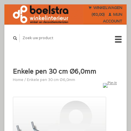
WINKELWAGEN
(€0,00)
MIJN
ACCOUNT
Enkele pen 30 cm Ø6,0mm
Home
/
Enkele pen 30 cm Ø6,0mm