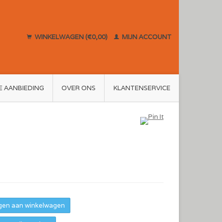
WINKELWAGEN (€0,00)
MIJN ACCOUNT
E AANBIEDING
OVER ONS
KLANTENSERVICE
en aan winkelwagen