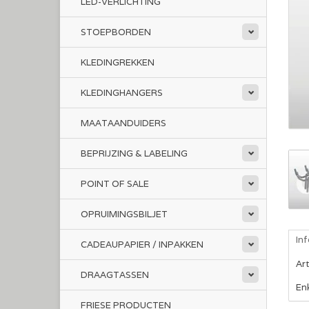
LED-VERLICHTING
STOEPBORDEN
KLEDINGREKKEN
KLEDINGHANGERS
MAATAANDUIDERS
BEPRIJZING & LABELING
POINT OF SALE
OPRUIMINGSBILJET
In
CADEAUPAPIER / INPAKKEN
Ar
DRAAGTASSEN
En
FRIESE PRODUCTEN