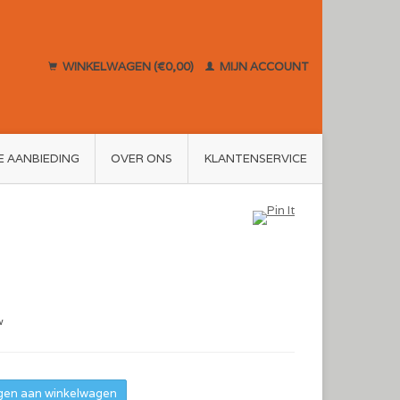
WINKELWAGEN (€0,00)
MIJN ACCOUNT
E AANBIEDING
OVER ONS
KLANTENSERVICE
w
en aan winkelwagen