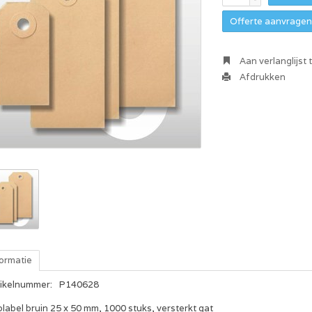
Offerte aanvragen 
Aan verlanglijst
Afdrukken
formatie
tikelnummer:
P140628
label bruin 25 x 50 mm, 1000 stuks, versterkt gat