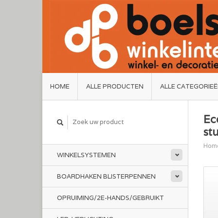
HOME
ALLE PRODUCTEN
ALLE CATEGORIE
Ec
st
Hom
WINKELSYSTEMEN
BOARDHAKEN BLISTERPENNEN
OPRUIMING/2E-HANDS/GEBRUIKT