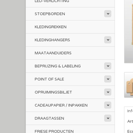
LED-VERLICHTING
STOEPBORDEN
KLEDINGREKKEN
KLEDINGHANGERS
MAATAANDUIDERS
BEPRIJZING & LABELING
POINT OF SALE
OPRUIMINGSBILJET
CADEAUPAPIER / INPAKKEN
In
DRAAGTASSEN
Ar
FRIESE PRODUCTEN
Eco