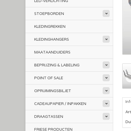
LED-VERLICHTING
STOEPBORDEN
KLEDINGREKKEN
KLEDINGHANGERS
MAATAANDUIDERS
BEPRIJZING & LABELING
POINT OF SALE
OPRUIMINGSBILJET
In
CADEAUPAPIER / INPAKKEN
Ar
DRAAGTASSEN
Du
FRIESE PRODUCTEN