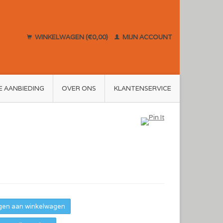
WINKELWAGEN (€0,00)
MIJN ACCOUNT
E AANBIEDING
OVER ONS
KLANTENSERVICE
en aan winkelwagen