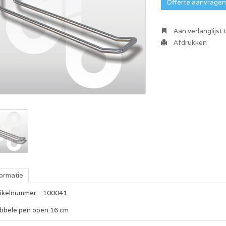
Offerte aanvragen 
Aan verlanglijst
Afdrukken
formatie
tikelnummer:
100041
bbele pen open 16 cm