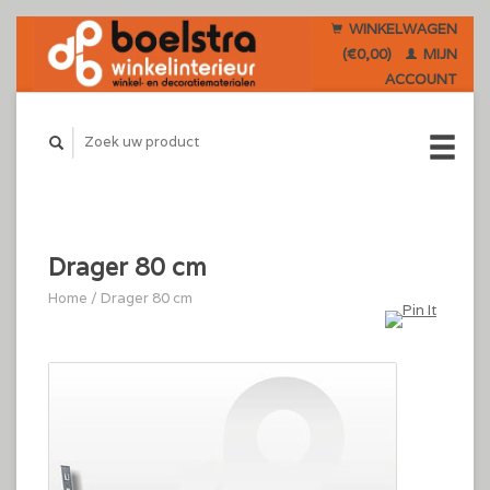
WINKELWAGEN
(€0,00)
MIJN
ACCOUNT
Drager 80 cm
Home
/
Drager 80 cm