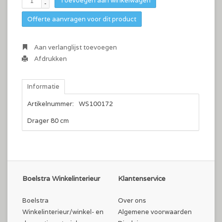
Toevoegen aan winkelwagen
-
Offerte aanvragen voor dit product
Aan verlanglijst toevoegen
Afdrukken
Informatie
Artikelnummer:
WS100172
Drager 80 cm
Boelstra Winkelinterieur
Klantenservice
Boelstra
Over ons
Winkelinterieur/winkel- en
Algemene voorwaarden