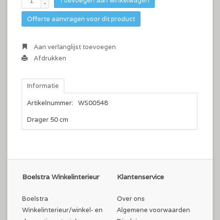
Toevoegen aan winkelwagen
-
Offerte aanvragen voor dit product
Aan verlanglijst toevoegen
Afdrukken
Informatie
Artikelnummer:
WS00548
Drager 50 cm
Boelstra Winkelinterieur
Klantenservice
Boelstra
Over ons
Winkelinterieur/winkel- en
Algemene voorwaarden