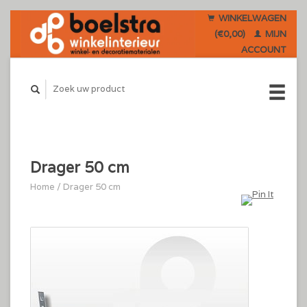
WINKELWAGEN
(€0,00)
MIJN
ACCOUNT
Drager 50 cm
Home
/
Drager 50 cm