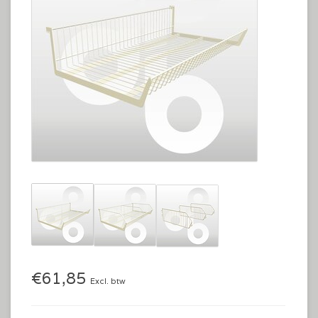
€61,85
Excl. btw