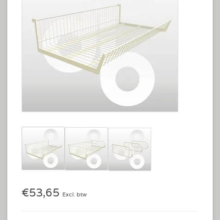
€53,65
Excl. btw