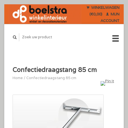
WINKELWAGEN
(€0,00)
MIJN
ACCOUNT
Confectiedraagstang 85 cm
Home
/
Confectiedraagstang 85 cm