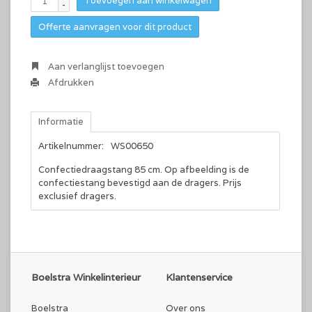
Toevoegen aan winkelwagen
-
Offerte aanvragen voor dit product
Aan verlanglijst toevoegen
Afdrukken
Informatie
Artikelnummer:
WS00650
Confectiedraagstang 85 cm. Op afbeelding is de
confectiestang bevestigd aan de dragers. Prijs
exclusief dragers.
Boelstra Winkelinterieur
Klantenservice
Boelstra
Over ons