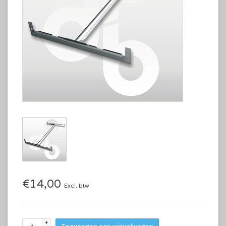
€14,00
Excl. btw
+