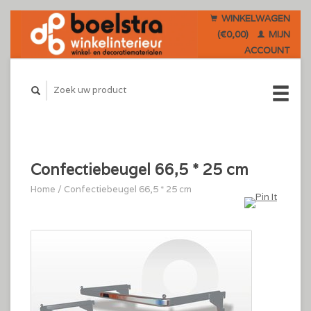
WINKELWAGEN
(€0,00)
MIJN
ACCOUNT
Confectiebeugel 66,5 * 25 cm
Home
/
Confectiebeugel 66,5 * 25 cm