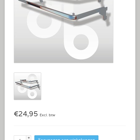
€24,95
Excl. btw
+