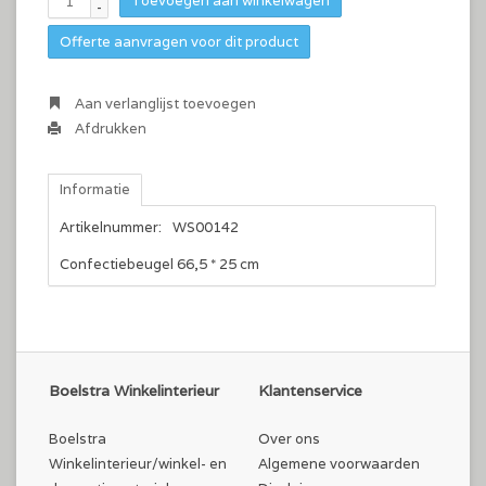
Toevoegen aan winkelwagen
-
Offerte aanvragen voor dit product
Aan verlanglijst toevoegen
Afdrukken
Informatie
Artikelnummer:
WS00142
Confectiebeugel 66,5 * 25 cm
Boelstra Winkelinterieur
Klantenservice
Boelstra
Over ons
Winkelinterieur/winkel- en
Algemene voorwaarden