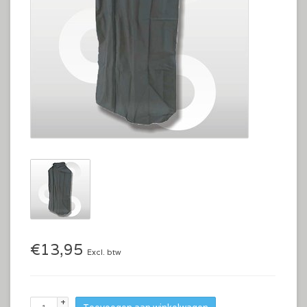
€13,95
Excl. btw
+