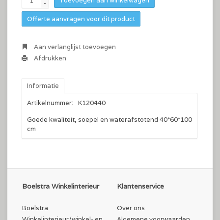
Toevoegen aan winkelwagen
-
Offerte aanvragen voor dit product
Aan verlanglijst toevoegen
Afdrukken
Informatie
Artikelnummer:
K120440
Goede kwaliteit, soepel en waterafstotend 40*60*100
cm
Boelstra Winkelinterieur
Klantenservice
Boelstra
Over ons
Winkelinterieur/winkel- en
Algemene voorwaarden