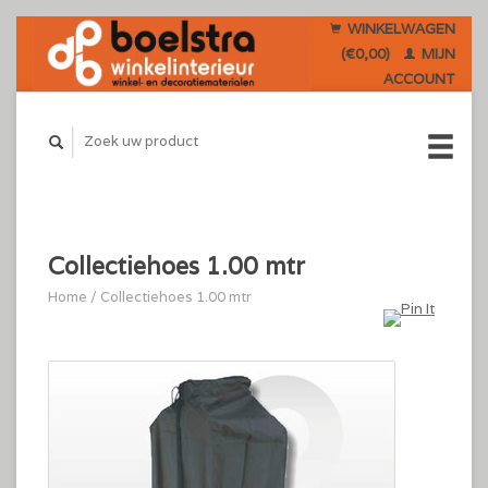
WINKELWAGEN
(€0,00)
MIJN
ACCOUNT
Collectiehoes 1.00 mtr
Home
/
Collectiehoes 1.00 mtr