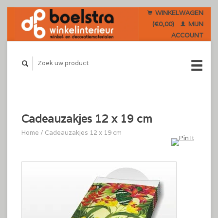
WINKELWAGEN
(€0,00)
MIJN
ACCOUNT
Cadeauzakjes 12 x 19 cm
Home
/
Cadeauzakjes 12 x 19 cm