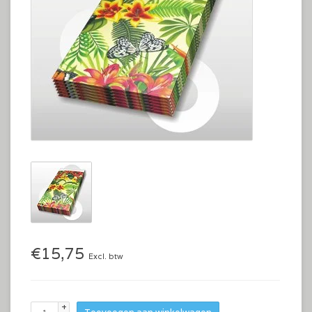
€15,75
Excl. btw
+