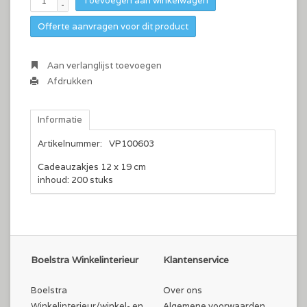
Toevoegen aan winkelwagen
-
Offerte aanvragen voor dit product
Aan verlanglijst toevoegen
Afdrukken
Informatie
Artikelnummer:
VP100603
Cadeauzakjes 12 x 19 cm
inhoud: 200 stuks
Boelstra Winkelinterieur
Klantenservice
Boelstra
Over ons
Winkelinterieur/winkel- en
Algemene voorwaarden