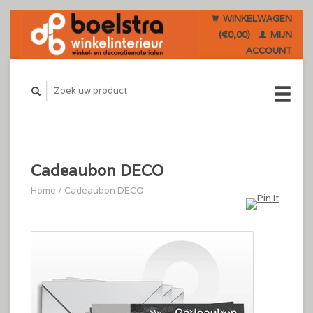
WINKELWAGEN
(€0,00)
MIJN
ACCOUNT
Cadeaubon DECO
Home
/
Cadeaubon DECO