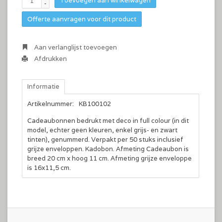
Toevoegen aan winkelwagen
-
Offerte aanvragen voor dit product
Aan verlanglijst toevoegen
Afdrukken
Informatie
Artikelnummer:
KB100102
Cadeaubonnen bedrukt met deco in full colour (in dit
model, echter geen kleuren, enkel grijs- en zwart
tinten), genummerd. Verpakt per 50 stuks inclusief
grijze enveloppen. Kadobon. Afmeting Cadeaubon is
breed 20 cm x hoog 11 cm. Afmeting grijze enveloppe
is 16x11,5 cm.