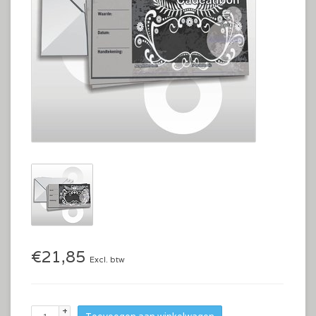
€21,85
Excl. btw
+