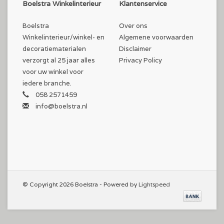
Boelstra Winkelinterieur
Klantenservice
Boelstra
Over ons
Winkelinterieur/winkel- en
Algemene voorwaarden
decoratiematerialen
Disclaimer
verzorgt al 25 jaar alles
Privacy Policy
voor uw winkel voor
iedere branche.
058 2571459
info@boelstra.nl
© Copyright 2026 Boelstra - Powered by
Lightspeed