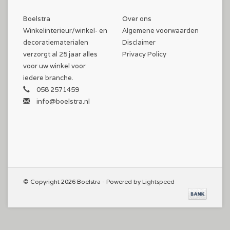
Boelstra
Over ons
Winkelinterieur/winkel- en
Algemene voorwaarden
decoratiematerialen
Disclaimer
verzorgt al 25 jaar alles
Privacy Policy
voor uw winkel voor
iedere branche.
058 2571459
info@boelstra.nl
© Copyright 2026 Boelstra - Powered by
Lightspeed