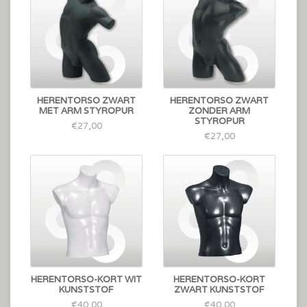
HERENTORSO ZWART
HERENTORSO ZWART
MET ARM STYROPUR
ZONDER ARM
STYROPUR
€27,00
€27,00
HERENTORSO-KORT WIT
HERENTORSO-KORT
KUNSTSTOF
ZWART KUNSTSTOF
€40,00
€40,00