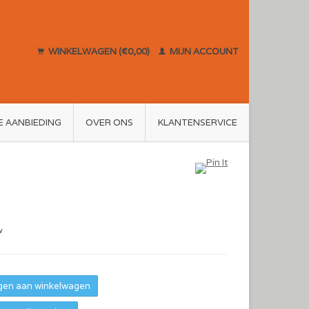
WINKELWAGEN (€0,00)
MIJN ACCOUNT
E AANBIEDING
OVER ONS
KLANTENSERVICE
w
en aan winkelwagen