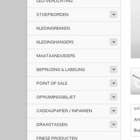
LED-VERLICHTING
STOEPBORDEN
KLEDINGREKKEN
KLEDINGHANGERS
MAATAANDUIDERS
BEPRIJZING & LABELING
POINT OF SALE
OPRUIMINGSBILJET
In
CADEAUPAPIER / INPAKKEN
Ar
DRAAGTASSEN
Bu
FRIESE PRODUCTEN