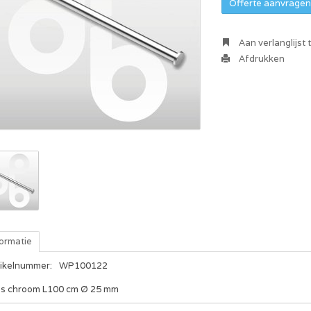
Offerte aanvragen 
Aan verlanglijst
Afdrukken
formatie
tikelnummer:
WP100122
is chroom L100 cm Ø 25 mm