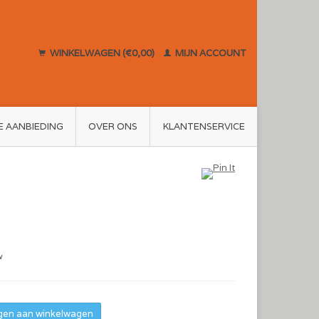
WINKELWAGEN (€0,00)
MIJN ACCOUNT
E AANBIEDING
OVER ONS
KLANTENSERVICE
w
en aan winkelwagen