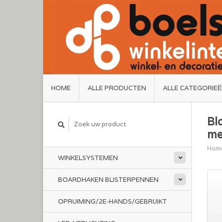
HOME
ALLE PRODUCTEN
ALLE CATEGORIE
Bl
me
Hom
WINKELSYSTEMEN
BOARDHAKEN BLISTERPENNEN
OPRUIMING/2E-HANDS/GEBRUIKT