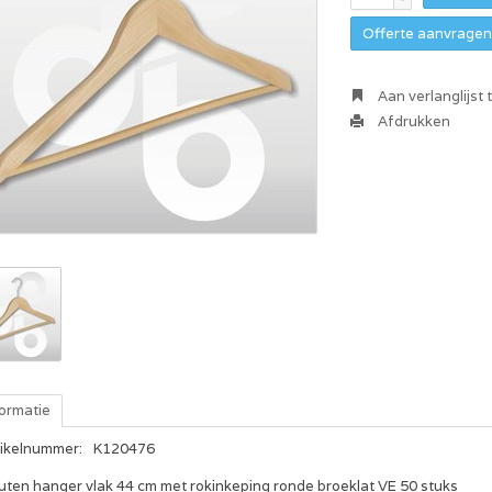
Offerte aanvragen 
Aan verlanglijst
Afdrukken
formatie
tikelnummer:
K120476
uten hanger vlak 44 cm met rokinkeping ronde broeklat VE 50 stuks