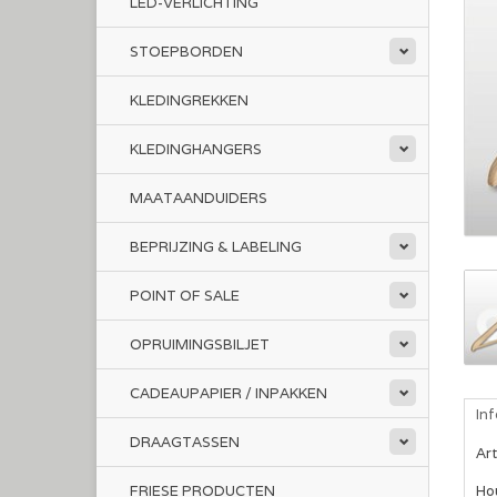
LED-VERLICHTING
STOEPBORDEN
KLEDINGREKKEN
KLEDINGHANGERS
MAATAANDUIDERS
BEPRIJZING & LABELING
POINT OF SALE
OPRUIMINGSBILJET
CADEAUPAPIER / INPAKKEN
In
DRAAGTASSEN
Ar
FRIESE PRODUCTEN
Ho