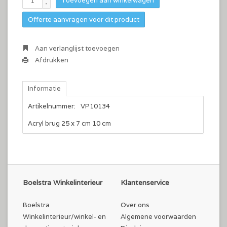
Toevoegen aan winkelwagen
-
Offerte aanvragen voor dit product
Aan verlanglijst toevoegen
Afdrukken
Informatie
Artikelnummer:
VP10134
Acryl brug 25 x 7 cm 10 cm
Boelstra Winkelinterieur
Klantenservice
Boelstra
Over ons
Winkelinterieur/winkel- en
Algemene voorwaarden