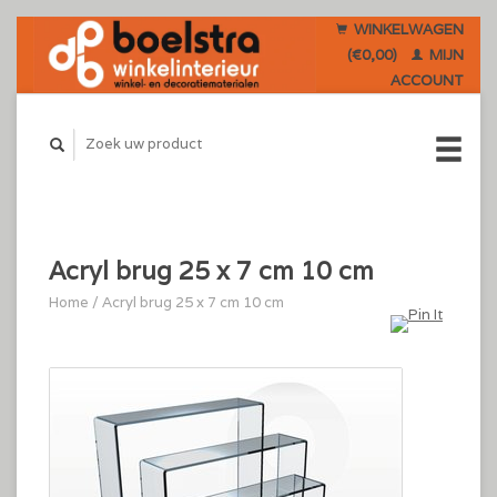
WINKELWAGEN
(€0,00)
MIJN
ACCOUNT
Acryl brug 25 x 7 cm 10 cm
Home
/
Acryl brug 25 x 7 cm 10 cm