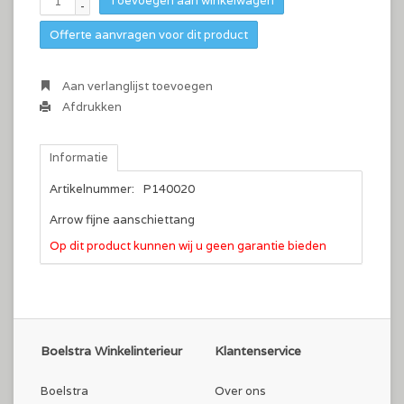
Toevoegen aan winkelwagen
-
Offerte aanvragen voor dit product
Aan verlanglijst toevoegen
Afdrukken
Informatie
Artikelnummer:
P140020
Arrow fijne aanschiettang
Op dit product kunnen wij u geen garantie bieden
Boelstra Winkelinterieur
Klantenservice
Boelstra
Over ons