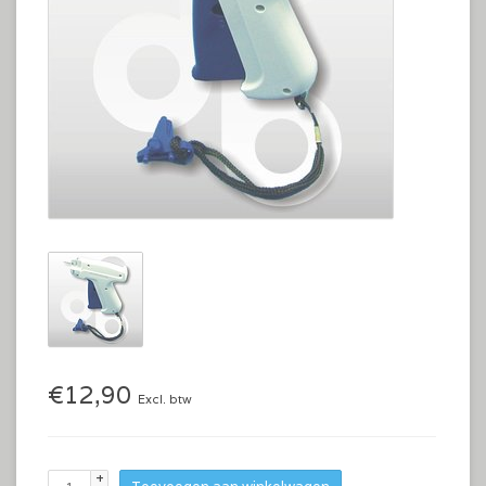
€12,90
Excl. btw
+