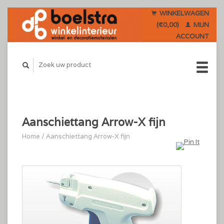
WINKELWAGEN
(€0,00)
MIJN
ACCOUNT
Aanschiettang Arrow-X fijn
Home
/
Aanschiettang Arrow-X fijn