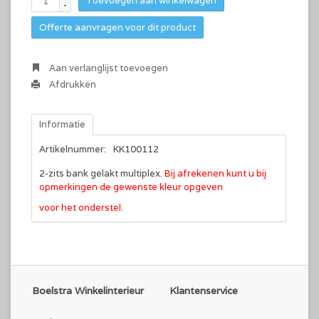
Toevoegen aan winkelwagen
-
Offerte aanvragen voor dit product
Aan verlanglijst toevoegen
Afdrukken
Informatie
Artikelnummer:
KK100112
2-zits bank gelakt multiplex.
Bij afrekenen kunt u bij
opmerkingen de gewenste kleur opgeven
voor het onderstel.
Boelstra Winkelinterieur
Klantenservice