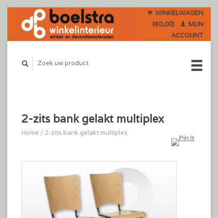
WINKELWAGEN
(€0,00)
MIJN
ACCOUNT
2-zits bank gelakt multiplex
Home
/
2-zits bank gelakt multiplex