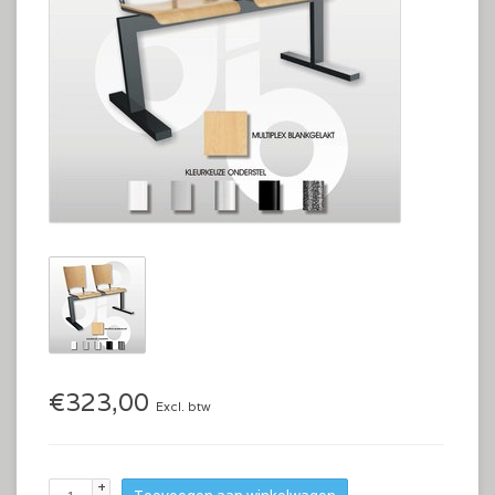
€323,00
Excl. btw
+